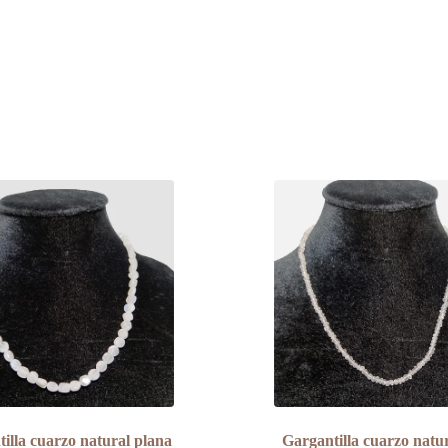
illa cuarzo natural plana
Gargantilla cuarzo natur