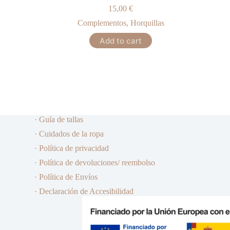
15,00
€
Complementos
,
Horquillas
Add to cart
· Guía de tallas
· Cuidados de la ropa
· Política de privacidad
· Política de devoluciones/ reembolso
· Política de Envíos
· Declaración de Accesibilidad