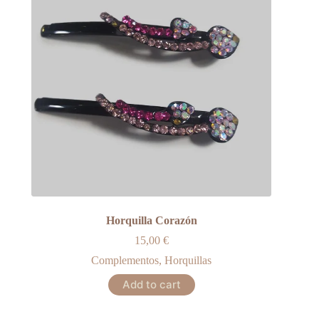
Horquilla Corazón
15,00
€
Complementos
,
Horquillas
Add to cart