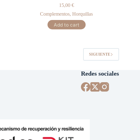
15,00
€
Complementos
,
Horquillas
Add to cart
SIGUIENTE
Redes sociales