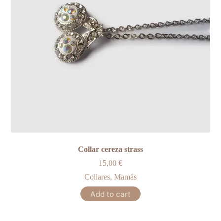
Collar cereza strass
15,00
€
Collares
,
Mamás
Add to cart