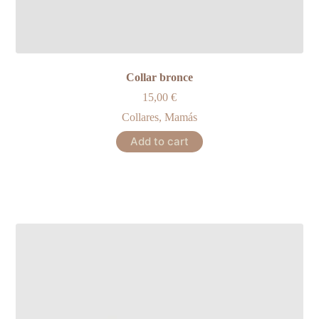
Collar bronce
15,00
€
Collares
,
Mamás
Add to cart