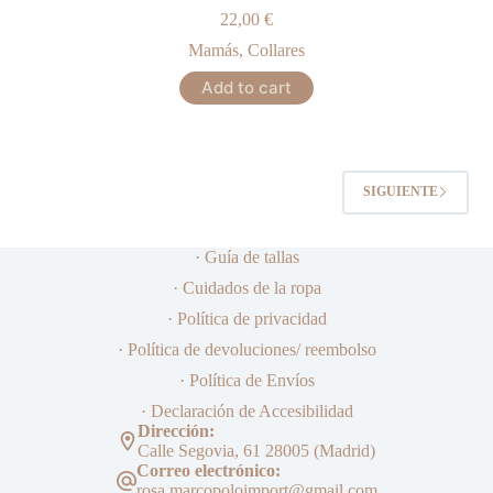
22,00
€
Mamás
,
Collares
Add to cart
SIGUIENTE
· Guía de tallas
· Cuidados de la ropa
· Política de privacidad
· Política de devoluciones/ reembolso
· Política de Envíos
· Declaración de Accesibilidad
Dirección:
Calle Segovia, 61 28005 (Madrid)
Correo electrónico:
rosa.marcopoloimport@gmail.com