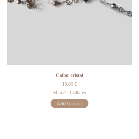
Collar cristal
15,00
€
Mamás
,
Collares
Add to cart