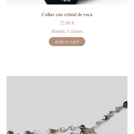
Collar con cristal de roca
25,00
€
Mamás
,
Collares
Add to cart