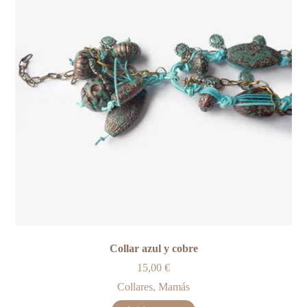
Collar azul y cobre
15,00
€
Collares
,
Mamás