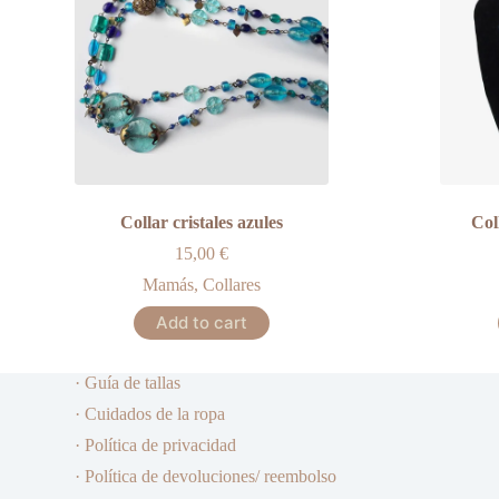
Collar cristales azules
Col
15,00
€
Mamás
,
Collares
Add to cart
· Guía de tallas
· Cuidados de la ropa
· Política de privacidad
· Política de devoluciones/ reembolso