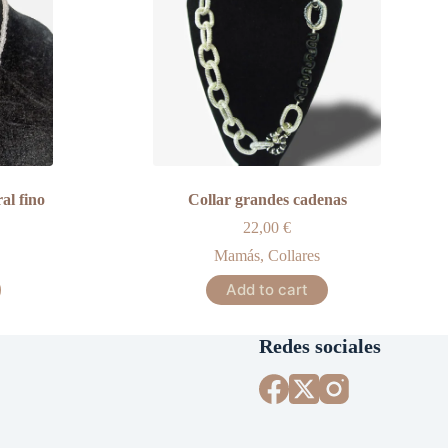
al fino
Collar grandes cadenas
22,00
€
Mamás
,
Collares
Add to cart
Redes sociales