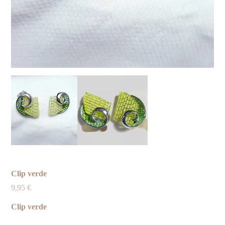
Clip verde
9,95
€
Clip verde