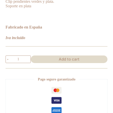
Clip pendientes verdes y plata.
Soporte en plata
Fabricado en España
Iva incluido
Clip
Add to cart
verde
quantity
Pago seguro garantizado