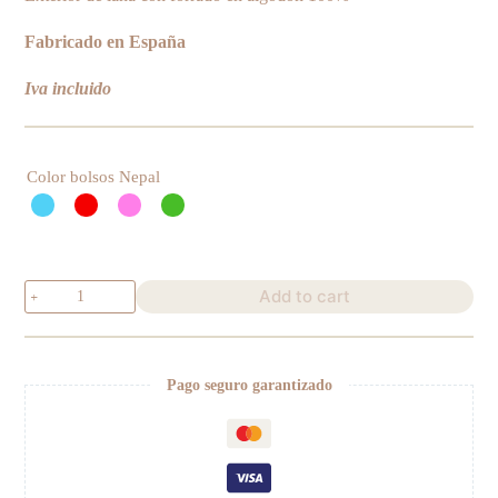
Fabricado en España
Iva incluido
Color bolsos Nepal
Bolsos
Add to cart
Nepal
media
luna
quantity
Pago seguro garantizado