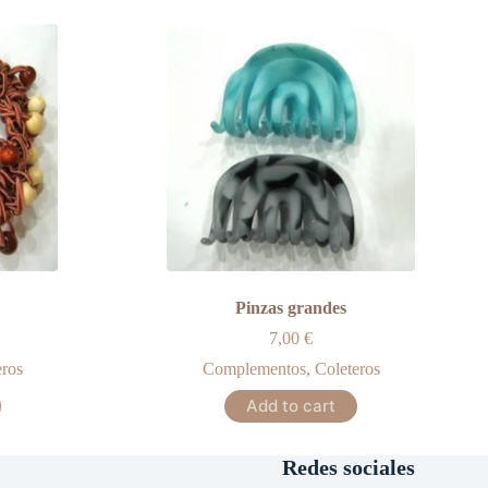
Pinzas grandes
7,00
€
eros
Complementos
,
Coleteros
Add to cart
Redes sociales