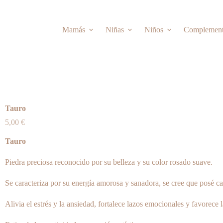
Mamás
Niñas
Niños
Complemen
Tauro
5,00
€
Tauro
Piedra preciosa reconocido por su belleza y su color rosado suave.
Se caracteriza por su energía amorosa y sanadora, se cree que posé ca
Alivia el estrés y la ansiedad, fortalece lazos emocionales y favorece l