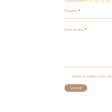
YOUR RATING
*
Nombre
*
Your review
*
Guarda mi nombre, correo ele
Submit