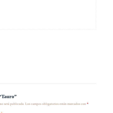
 “Tauro”
no será publicada.
Los campos obligatorios están marcados con
*