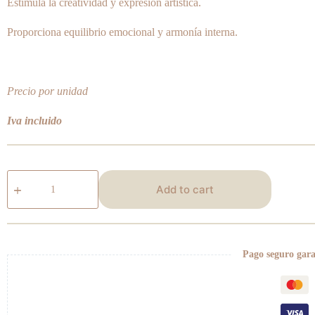
Estimula la creatividad y expresión artística.
Proporciona equilibrio emocional y armonía interna.
Precio por unidad
Iva incluido
Tauro
quantity
Add to cart
Pago seguro gar