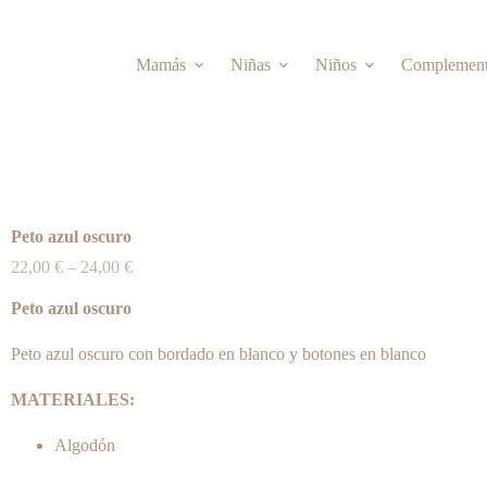
Mamás
Niñas
Niños
Complemen
Peto azul oscuro
22,00
€
–
24,00
€
Peto azul oscuro
Peto azul oscuro con bordado en blanco y botones en blanco
MATERIALES:
Algodón