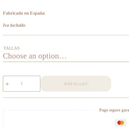
Fabricado en España
Iva incluido
TALLAS
Peto
azul
Add to cart
oscuro
quantity
Pago seguro gar