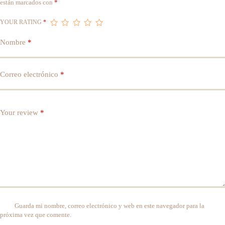
están marcados con
*
YOUR RATING
*
Nombre
*
Correo electrónico
*
Your review
*
Guarda mi nombre, correo electrónico y web en este navegador para la
próxima vez que comente.