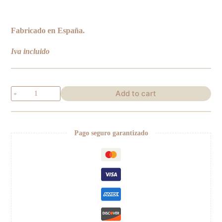
Fabricado en España.
Iva incluido
Lazo
Add to cart
algodón
flor
rosa
quantity
Pago seguro garantizado