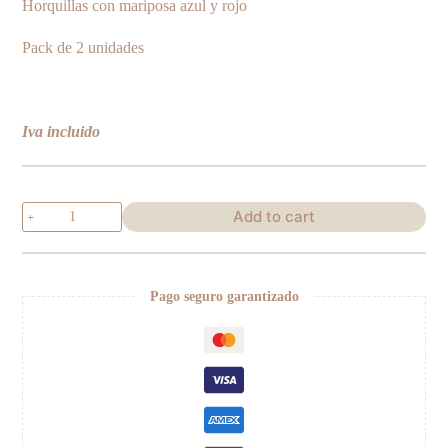
Horquillas con mariposa azul y rojo
Pack de 2 unidades
Iva incluido
Horquilla
Add to cart
mariposa
quantity
Pago seguro garantizado