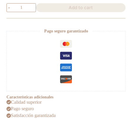
Conjunto
Add to cart
Tortuga
quantity
Pago seguro garantizado
Características adicionales
Calidad superior
Pago seguro
Satisfacción garantizada